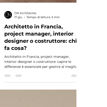
DN Architectes
17 giu
Tempo di lettura: 5 min
Architetto in Francia,
project manager, interior
designer o costruttore: chi
fa cosa?
Architetto in Francia, project manager,
interior designer o costruttore: capire le
differenze è essenziale per gestire al meglio
un progetto di lusso in Francia.