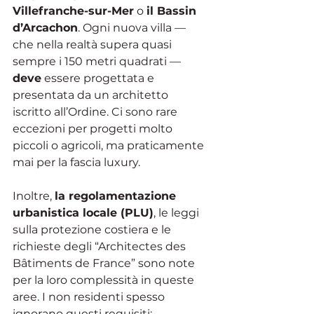
Villefranche-sur-Mer
 o 
il Bassin 
d’Arcachon
. Ogni nuova villa — 
che nella realtà supera quasi 
sempre i 150 metri quadrati — 
deve
 essere progettata e 
presentata da un architetto 
iscritto all’Ordine. Ci sono rare 
eccezioni per progetti molto 
piccoli o agricoli, ma praticamente 
mai per la fascia luxury.
Inoltre, 
la regolamentazione 
urbanistica locale (PLU)
, le leggi 
sulla protezione costiera e le 
richieste degli “Architectes des 
Bâtiments de France” sono note 
per la loro complessità in queste 
aree. I non residenti spesso 
ignorano questi requisiti; 