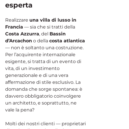
esperta
Realizzare 
una villa di lusso in 
Francia
 — sia che si tratti della 
Costa Azzurra
, del 
Bassin 
d’Arcachon
 o della 
costa atlantica
— non è soltanto una costruzione. 
Per l’acquirente internazionale 
esigente, si tratta di un evento di 
vita, di un investimento 
generazionale e di una vera 
affermazione di stile esclusivo. La 
domanda che sorge spontanea: è 
davvero obbligatorio coinvolgere 
un architetto, e soprattutto, ne 
vale la pena?
Molti dei nostri clienti — proprietari 