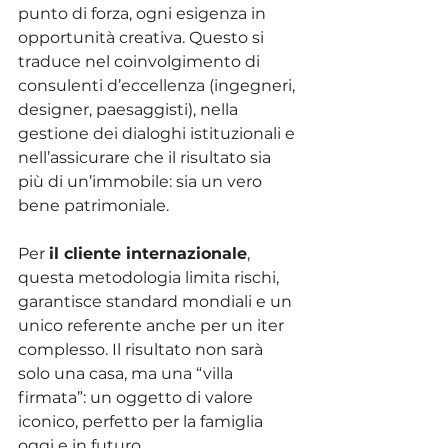
punto di forza, ogni esigenza in 
opportunità creativa. Questo si 
traduce nel coinvolgimento di 
consulenti d’eccellenza (ingegneri, 
designer, paesaggisti), nella 
gestione dei dialoghi istituzionali e 
nell’assicurare che il risultato sia 
più di un’immobile: sia un vero 
bene patrimoniale.
Per 
il cliente internazionale
, 
questa metodologia limita rischi, 
garantisce standard mondiali e un 
unico referente anche per un iter 
complesso. Il risultato non sarà 
solo una casa, ma una “villa 
firmata”: un oggetto di valore 
iconico, perfetto per la famiglia 
oggi e in futuro.