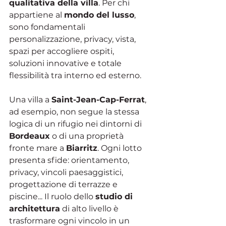
qualitativa della villa
. Per chi 
appartiene al 
mondo del lusso
, 
sono fondamentali 
personalizzazione, privacy, vista, 
spazi per accogliere ospiti, 
soluzioni innovative e totale 
flessibilità tra interno ed esterno.
Una villa a 
Saint-Jean-Cap-Ferrat
, 
ad esempio, non segue la stessa 
logica di un rifugio nei dintorni di 
Bordeaux
 o di una proprietà 
fronte mare a 
Biarritz
. Ogni lotto 
presenta sfide: orientamento, 
privacy, vincoli paesaggistici, 
progettazione di terrazze e 
piscine... Il ruolo dello 
studio di 
architettura
 di alto livello è 
trasformare ogni vincolo in un 