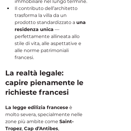
immobiliare nel lungo termine.
Il contributo dell’architetto 
trasforma la villa da un 
prodotto standardizzato a 
una 
residenza unica
 — 
perfettamente allineata allo 
stile di vita, alle aspettative e 
alle norme patrimoniali 
francesi.
La realtà legale: 
capire pienamente le 
richieste francesi
La legge edilizia francese
 è 
molto severa, specialmente nelle 
zone più ambite come 
Saint-
Tropez
, 
Cap d’Antibes
, 