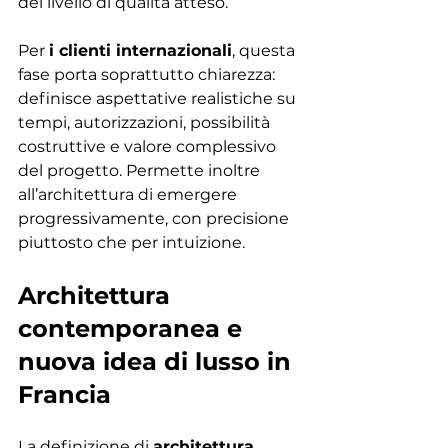
del livello di qualità atteso.
Per 
i clienti internazionali
, questa 
fase porta soprattutto chiarezza: 
definisce aspettative realistiche su 
tempi, autorizzazioni, possibilità 
costruttive e valore complessivo 
del progetto. Permette inoltre 
all’architettura di emergere 
progressivamente, con precisione 
piuttosto che per intuizione.
Architettura 
contemporanea e 
nuova idea di lusso in 
Francia
La definizione di 
architettura 