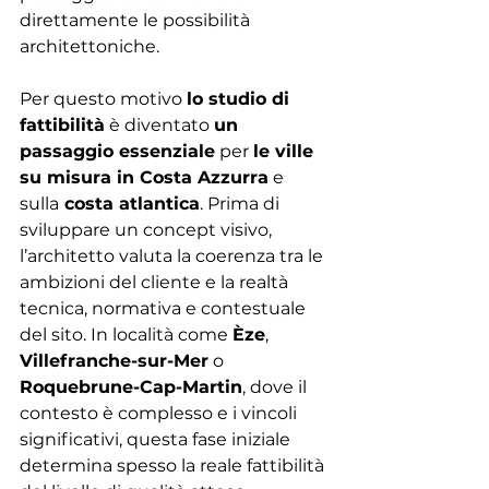
direttamente le possibilità 
architettoniche.
Per questo motivo 
lo studio di 
fattibilità
 è diventato 
un 
passaggio essenziale
 per 
le ville 
su misura in Costa Azzurra
 e 
sulla
 costa atlantica
. Prima di 
sviluppare un concept visivo, 
l’architetto valuta la coerenza tra le 
ambizioni del cliente e la realtà 
tecnica, normativa e contestuale 
del sito. In località come 
Èze
, 
Villefranche-sur-Mer
 o 
Roquebrune-Cap-Martin
, dove il 
contesto è complesso e i vincoli 
significativi, questa fase iniziale 
determina spesso la reale fattibilità 