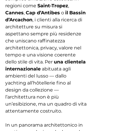
regioni come 
Saint-Tropez
, 
Cannes
, 
Cap d’Antibes
 o 
il
Bassin 
d’Arcachon
, i clienti alla ricerca di 
architetture su misura si 
aspettano sempre più residenze 
che uniscano raffinatezza 
architettonica, privacy, valore nel 
tempo e una visione coerente 
dello stile di vita. Per 
una clientela 
internazionale
 abituata agli 
ambienti del lusso — dallo 
yachting all’hôtellerie fino al 
design da collezione — 
l’architettura non è più 
un’esibizione, ma un quadro di vita 
attentamente costruito.
In un panorama architettonico in 