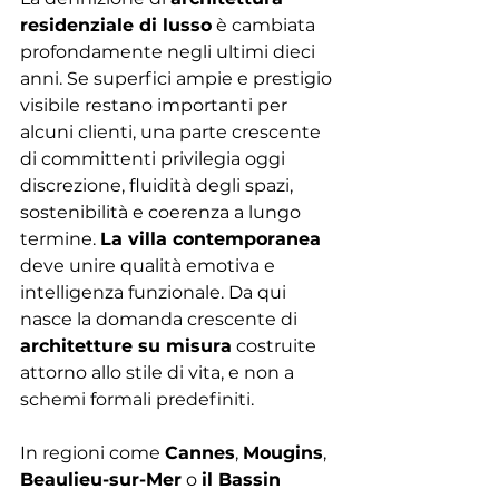
residenziale di lusso
 è cambiata 
profondamente negli ultimi dieci 
anni. Se superfici ampie e prestigio 
visibile restano importanti per 
alcuni clienti, una parte crescente 
di committenti privilegia oggi 
discrezione, fluidità degli spazi, 
sostenibilità e coerenza a lungo 
termine. 
La villa contemporanea
deve unire qualità emotiva e 
intelligenza funzionale. Da qui 
nasce la domanda crescente di 
architetture su misura
 costruite 
attorno allo stile di vita, e non a 
schemi formali predefiniti.
In regioni come 
Cannes
, 
Mougins
, 
Beaulieu-sur-Mer
 o 
il Bassin 